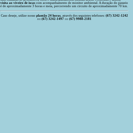
visita ao viveiro de iscas
com acompanhamento de monitor ambiental. A duração do passeio
é de aproximadamente 3 horas e meia, percorrendo um circuito de aproximadamente 70 km.
Caso deseje, utilize nosso
plantão 24 horas
, através dos seguintes telefones:
(67) 3242-1242
::: (67) 3242-1497 ::: (67) 9988-2181