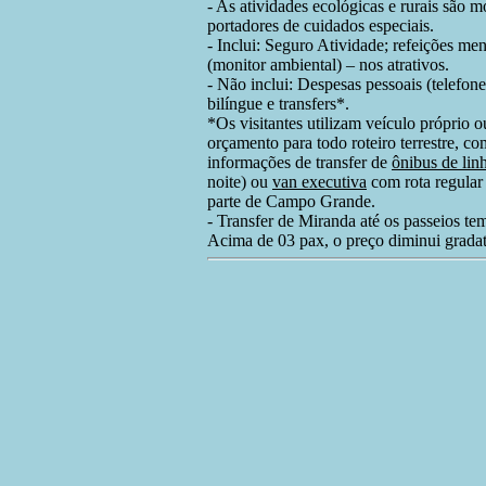
-
As atividades ecológicas e rurais são m
portadores de cuidados especiais.
- Inclui: Seguro Atividade; refeições m
(monitor ambiental) – nos atrativos.
- Não inclui:
Despesas pessoais (telefone,
bilíngue e transfers*.
*Os visitantes utilizam veículo próprio ou
orçamento para todo roteiro terrestre
informações de transfer de
ônibus de lin
noite) ou
van executiva
com rota regular 
parte de Campo Grande.
- Transfer de Miranda até os passeios te
Acima de 03 pax, o preço diminui grada