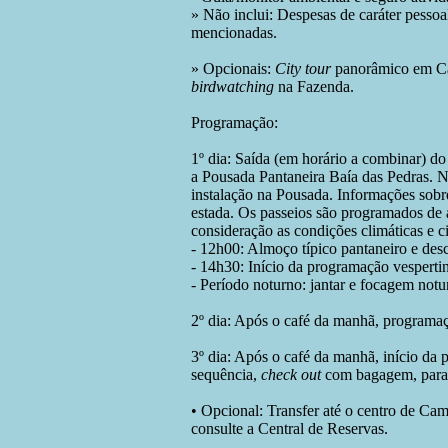
» Não inclui: Despesas de caráter pessoal
mencionadas.
» Opcionais:
City tour
panorâmico em Cam
birdwatching
na Fazenda.
Programação:
1º dia: Saída (em horário a combinar) d
a Pousada Pantaneira Baía das Pedras. N
instalação na Pousada. Informações sobr
estada. Os passeios são programados de 
consideração as condições climáticas e c
- 12h00: Almoço típico pantaneiro e des
- 14h30: Início da programação vespertin
- Período noturno: jantar e focagem notu
2º dia: Após o café da manhã, programaç
3º dia: Após o café da manhã, início da
sequência,
check out
com bagagem, para 
• Opcional: Transfer até o centro de C
consulte a Central de Reservas.